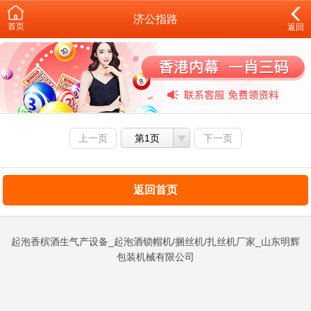
济公指路
首页
返回
上一页
第1页
下一页
返回首页
起泡香槟酒生气产设备_起泡酒锁帽机/捆丝机/扎丝机厂家_山东明辉
包装机械有限公司