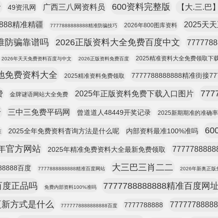
全
600资料完整版
广西三八网资料员
【大.三.巴
49资汛网
88888精准精疆
2025天
2026年800图库资料
7777888888888精准防骗技巧
8精准防骗靠谱吗
2026正版资料大全免费百度中文
77777
2025精准资料大全免费领取下
2026年天天免费资料百度与中文
2026正版资料免费百度
草地免费资料大全
7777788888888精准街接777
2025精准资料免费领取
777
费
2025年正版资料免费下载入口图片
金牌谜语网站大全免费
开
三中三免费平码网
曾道道人48449开奖记录
2025新期期准的准确率
60
2025全年免费资料杳询方法是什么呢
内部资料最准100%准吗
准
6年官方网站
77777888
2025年精准免费资料大全最新免费领取
大三巴三肖二二
888888百度
7777888888888精准百度网站
2026年新奥正版
88百度正品吗
7777788888888精准百度网
免费内部资料100%准吗
更新方式是什么
777777888
7777788888
7777778888888888百度