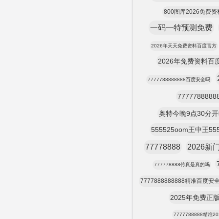
800图库2026免费资
一码一特预测免费
2026年天天免费资料百度官方
2026年免费资料百
7777788888888百度安全吗
77777888
奥特今晚9点30分
555525oom王中王5
77778888
2026
777778888传真是真的吗
7777888888888精准百度安
2025年免费正
7777788888精准2