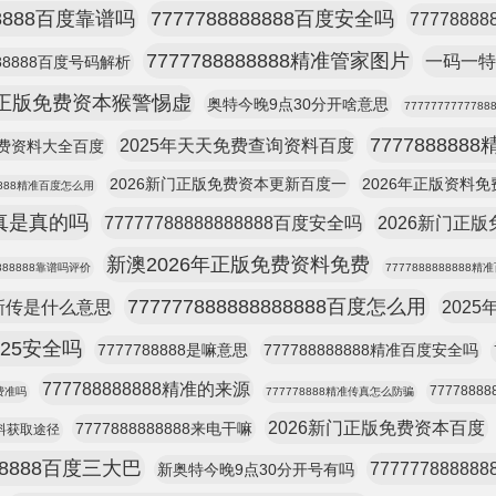
88888百度靠谱吗
7777788888888百度安全吗
7777888
7777788888888精准管家图片
一码一特
8888888百度号码解析
门正版免费资本猴警惕虚
奥特今晚9点30分开啥意思
777777777778
77778888
2025年天天免费查询资料百度
免费资料大全百度
2026新门正版免费资本更新百度一
2026年正版资料
88888精准百度怎么用
8传真是真的吗
77777788888888888百度安全吗
2026新门正
新澳2026年正版免费资料免费
8888888靠谱吗评价
7777888888888
777777888888888888百度怎么用
88新传是什么意思
202
2025安全吗
7777788888是嘛意思
777788888888精准百度安全吗
777788888888精准的来源
7777888
费准吗
777778888精准传真怎么防骗
2026新门正版免费资本百度
7777888888888来电干嘛
资料获取途径
888888百度三大巴
7777778888
新奥特今晚9点30分开号有吗