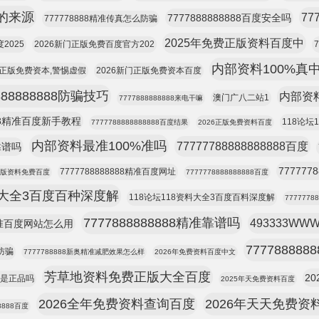
准的来源
77
7777888888888百度安全吗
777778888精准传真怎么防骗
2025年免费正版资料百度中
2025
2026新门正版免费百度官方202
内部资料100%真
门正版免费资本,警惕虚假
2026新门正版免费资本百度
8888888888防骗技巧
内部资料
澳门广八二站1
7777888888888来电干嘛
8888精准百度新手教程
118论坛
7777788888888888百度结果
2026正版免费资料百度
内部资料最准100%准吗
77777788888888888百度
靠谱吗
777777
7777788888888精准百度网址
6正版资料免费百度
7777778888888888百度
料大全3百度百种深度解
118论坛118资料大全3百度百料深度解
777777
7777888888888精准靠谱吗
493333W
8精准百度网站怎么用
77778888
么防骗
7777788888新奥精准减肥效果怎么样
2026年免费资料百度中文
芳草地资料免费正版大全百度
2
精准是正品吗
2025年天免费资料百度
2026全年免费资料查询百度
2026年天天免费资
88888百度