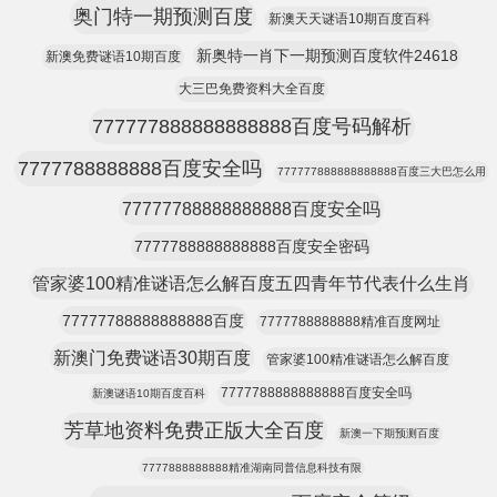
奥门特一期预测百度
新澳天天谜语10期百度百科
新奥特一肖下一期预测百度软件24618
新澳免费谜语10期百度
大三巴免费资料大全百度
777777888888888888百度号码解析
7777788888888百度安全吗
777777888888888888百度三大巴怎么用
77777788888888888百度安全吗
7777788888888888百度安全密码
管家婆100精准谜语怎么解百度五四青年节代表什么生肖
77777788888888888百度
7777788888888精准百度网址
新澳门免费谜语30期百度
管家婆100精准谜语怎么解百度
7777788888888888百度安全吗
新澳谜语10期百度百科
芳草地资料免费正版大全百度
新澳一下期预测百度
7777888888888精准湖南同普信息科技有限