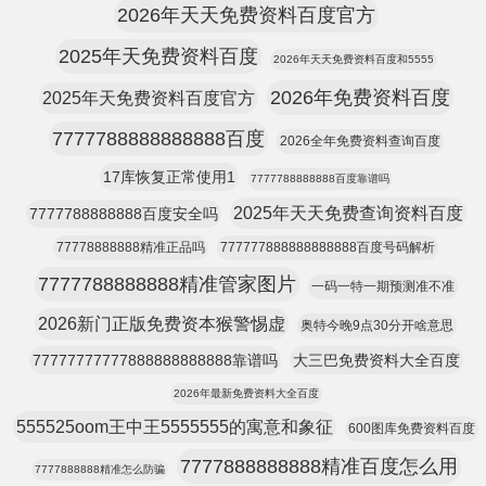
2026年天天免费资料百度官方
2025年天免费资料百度
2026年天天免费资料百度和5555
2026年免费资料百度
2025年天免费资料百度官方
7777788888888888百度
2026全年免费资料查询百度
17库恢复正常使用1
7777788888888百度靠谱吗
2025年天天免费查询资料百度
7777788888888百度安全吗
77778888888精准正品吗
777777888888888888百度号码解析
7777788888888精准管家图片
一码一特一期预测准不准
2026新门正版免费资本猴警惕虚
奥特今晚9点30分开啥意思
77777777777888888888888靠谱吗
大三巴免费资料大全百度
2026年最新免费资料大全百度
555525oom王中王5555555的寓意和象征
600图库免费资料百度
7777888888888精准百度怎么用
7777888888精准怎么防骗