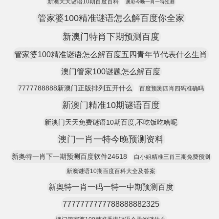
新澳天天谜语10期百度百科
澳彩今晚一肖一特预测
管家婆100精准谜语怎么解百度你全家
新澳门特肖下期预测百度
管家婆100精准谜语怎么解百度五四青年节代表什么生肖
澳门管家100谜题怎么解百度
7777788888新澳门正版排列五开什么
百度预测四肖四码准确吗
新澳门精准10期谜语百度
新澳门天天免费谜语10期百度,不吃饭吃啥呢
澳门一肖一特今晚预测资料
新奥特一肖下一期预测百度软件24618
白小姐精准三肖三期免费预测
新澳谜语10期百度百科大全及答案
新奥特一肖一码一特一中期预测百度
7777777777788888882325