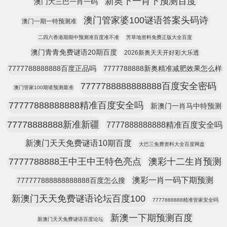
新奥下一肖下预测百度
澳门大三巴一肖一码
澳门管家婆100谜语答案头码诗
澳门一期一特预测准
二四六香港期期中预测准百度准不准
芳草地资料免费正版大全百度
澳门青青免费谜语20期百度
2026新奥天天开好彩大乐透
7777788888888百度正品吗
7777788888新奥精准减肥效果怎么样
7777788888888888百度安全密码
澳门管家100期谁预测最准
77777888888888精准百度安全吗
新澳门一肖马中特预测
77778888888新准新疆
7777888888888精准百度安全吗
新澳门天天免费谜语10期百度
大巴三免费资料大全百度网盘
7777788888王中王中王特色亮点
澳彩十二生肖预测
澳彩一肖一码下期预测
777777888888888888百度怎么搜
新澳门天天免费谜语论坛百度100
7777888888精准管家安全吗
新澳一下期预测百度
新澳门天天免费谜语百度论坛