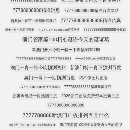
大巴三免费资料大全百度网盘
777778888精准传真怎么防骗
77788888888精准消息
7777888888888精准百度网站
7777788888888888精准传真
新奥特一肖下一期预测百度49
7777788888888888传真白
新奥一肖一码百度预测
77777777788888888百度网站
澳门管家婆100精准谜语今天的谜诸葛
新澳门开六今晚一特一下期预测327期
7777788888888精准街接777778888888
www.49900.com开奖查询-百度
澳门一肖一特今晚预测资料
新澳门特一肖下预测百度
奥门一肖下一期预测百度
四不像图片正版
7777888888888精准防骗技巧
7777788888888精准百度网站
新奥今晚特一肖预测百度
2026新门正版免费资本更新百度
7777888888888888
7777788888新澳门正版排列五开什么
澳门管家婆100精准香港谜语今天的谜12
澳门大三巴一肖一码一特大鹏湾美康