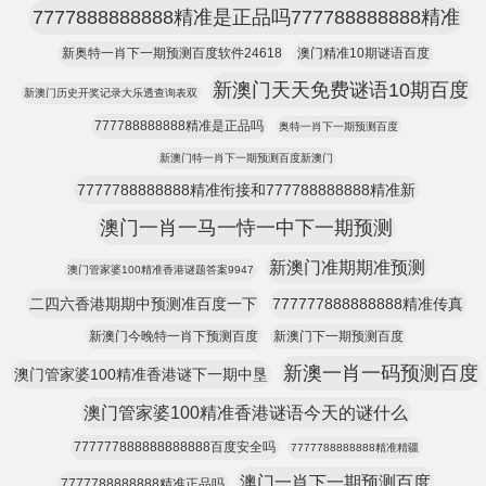
7777888888888精准是正品吗777788888888精准
新奥特一肖下一期预测百度软件24618
澳门精准10期谜语百度
新澳门天天免费谜语10期百度
新澳门历史开奖记录大乐透查询表双
777788888888精准是正品吗
奥特一肖下一期预测百度
新澳门特一肖下一期预测百度新澳门
7777788888888精准衔接和777788888888精准新
澳门一肖一马一恃一中下一期预测
新澳门准期期准预测
澳门管家婆100精准香港谜题答案9947
二四六香港期期中预测准百度一下
777777888888888精准传真
新澳门今晚特一肖下预测百度
新澳门下一期预测百度
新澳一肖一码预测百度
澳门管家婆100精准香港谜下一期中垦
澳门管家婆100精准香港谜语今天的谜什么
777777888888888888百度安全吗
7777788888888精准精疆
澳门一肖下一期预测百度
7777788888888精准正品吗