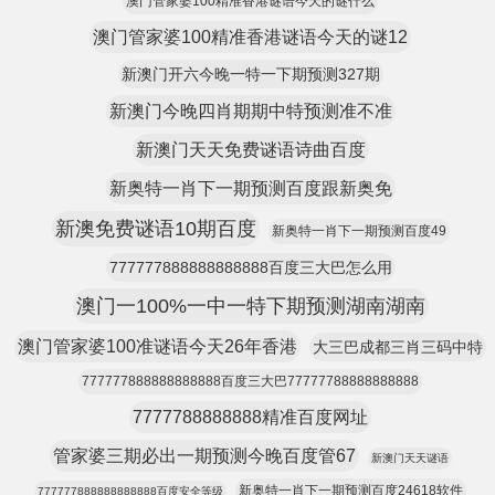
澳门管家婆100精准香港谜语今天的谜什么
澳门管家婆100精准香港谜语今天的谜12
新澳门开六今晚一特一下期预测327期
新澳门今晚四肖期期中特预测准不准
新澳门天天免费谜语诗曲百度
新奥特一肖下一期预测百度跟新奥免
新澳免费谜语10期百度
新奥特一肖下一期预测百度49
777777888888888888百度三大巴怎么用
澳门一100%一中一特下期预测湖南湖南
澳门管家婆100准谜语今天26年香港
大三巴成都三肖三码中特
777777888888888888百度三大巴77777788888888888
7777788888888精准百度网址
管家婆三期必出一期预测今晚百度管67
新澳门天天谜语
新奥特一肖下一期预测百度24618软件
777777888888888888百度安全等级