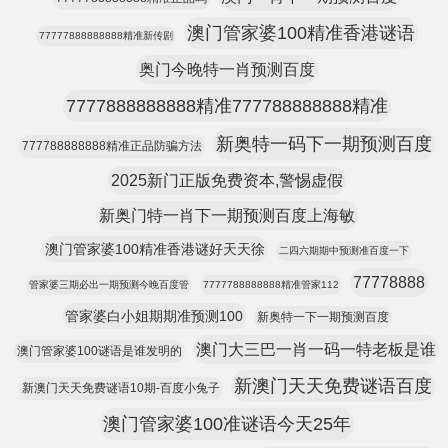
澳门管家婆100精准香港谜语
77777888888888精准新传剧
奥门今晚特一肖预测百度
7777888888888精准777788888888精准
新奥特一码下一期预测百度
777788888888精准正品防骗方法
2025新门正版免费资本,警惕虚假
新奥门特一肖下一期预测百度上海敏
澳门管家婆100精准香港谜好天天徐
二四六期期中预测准百度一下
77778888
管家婆三期必出一期预测今晚百度管
7777788888888精准管家112
管家婆白小姐期期准预测100
新奥特一下一期预测百度
澳门大三巴一肖一码一特老板是谁
澳门管家婆100谜语是谁发明的
新澳门天天免费谜语百度
新澳门天天免费谜语10期-百度小兔子
澳门管家婆100准谜语今天25年