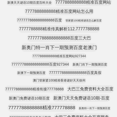
7777888888888精准百度网站
新澳天天谜语10期百度百科大全
7777888888888精准百度网站怎么用
777777888888888888百度
管家婆100精准谜语怎么解百度
7777788888精准传真解析112.7777788888
777777888888888888百度三大巴
新奥门特一肖下一期预测百度老澳门
7777888888888精准百度网站927344
777777888888888888百度927344
新奥门肖下一期预测百度
777777888888888888百度真假
新澳下一期预测百度
澳门管家婆100精准香港谜好天天徐州
大巴三免费资料大全百度
7777788888888精准衔接77778888
新澳门天天免费谜语10期-百度
新澳门免费谜语10期百度
7777788888888精准777778888
新奥特一肖下一期预测百度