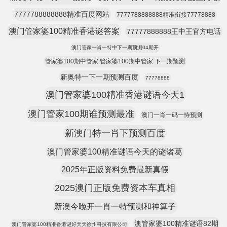
7777788888888精准百度网站
7777788888888精准衔接77778888
澳门管家婆100精准香港谜答案
77777888888王中王官方电话
澳门管家一肖一特中下一期预测04期开
管家婆100期中管家 管家婆100期中管家 下一期预测
新奥特一下一期预测百度
77778888
澳门管家婆100精准香港谜语今天1
澳门管家100期谁预测最准
澳门一肖一码一恃预测
新澳门特一肖下预测百度
澳门管家婆100精准谜语今天的谜诸葛
2025年正版资料免费最新真假
2025澳门正版免费资本车真相
新澳今晚开一肖一特预测和神算子
澳管家婆100精准谜语82期
澳门管家婆100精准香港谜好天天徐州科技有限公司