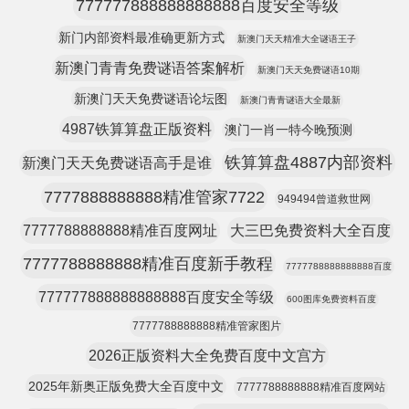
777777888888888888百度安全等级
新门内部资料最准确更新方式
新澳门天天精准大全谜语王子
新澳门青青免费谜语答案解析
新澳门天天免费谜语10期
新澳门天天免费谜语论坛图
新澳门青青谜语大全最新
4987铁算算盘正版资料
澳门一肖一特今晚预测
铁算算盘4887内部资料
新澳门天天免费谜语高手是谁
7777888888888精准管家7722
949494曾道救世网
7777788888888精准百度网址
大三巴免费资料大全百度
7777788888888精准百度新手教程
7777788888888888百度
777777888888888888百度安全等级
600图库免费资料百度
7777788888888精准管家图片
2026正版资料大全免费百度中文宫方
2025年新奥正版免费大全百度中文
7777788888888精准百度网站