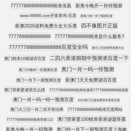
7777788888888888精准传真
新奥今晚开一肖特预测
www.49900.com开奖查询-百度
新奥门特一肖下预测百度
四不像图片正版
新澳2026資料免费大全大乐透
7777888888888888
7777788888888精准是什么服务?
777777888888888888百度安全吗
澳大三巴的资料免费大全
二四六香港期期中预测准百度一下
澳门精准10期谜语百度
奥门一肖一码一恃预测
奥门今晚特一肖预测百度
新澳门天天免费谜语百度
澳门一肖下一期预测百度
澳门管家婆谜语怎么猜
7777788888888精准衔接和777788888888精准新
澳门一肖一码一特一预测百度
2026新门正版免费资本更新百度
澳门大三巴一肖二肖开奖结果
7777888888888精准百度网站
澳门管家婆100精准香港谜题答案
7777788888888精准管家112
新奥今晚一肖一码预测
奥门特一肖下一期预测百度上海敏