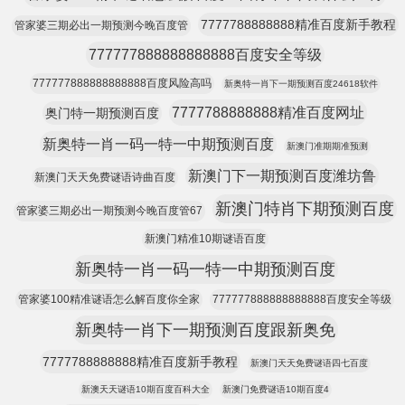
7777788888888精准百度新手教程
管家婆三期必出一期预测今晚百度管
777777888888888888百度安全等级
777777888888888888百度风险高吗
新奥特一肖下一期预测百度24618软件
7777788888888精准百度网址
奥门特一期预测百度
新奥特一肖一码一特一中期预测百度
新澳门准期期准预测
新澳门下一期预测百度潍坊鲁
新澳门天天免费谜语诗曲百度
新澳门特肖下期预测百度
管家婆三期必出一期预测今晚百度管67
新澳门精准10期谜语百度
新奥特一肖一码一特一中期预测百度
管家婆100精准谜语怎么解百度你全家
777777888888888888百度安全等级
新奥特一肖下一期预测百度跟新奥免
7777788888888精准百度新手教程
新澳门天天免费谜语四七百度
新澳天天谜语10期百度百科大全
新澳门免费谜语10期百度4