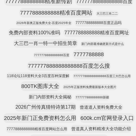
7777788888888精准新传剧
77777788888888888百度
7777888888888精准百度网站
大三巴三肖二二
7777788888888百度正品吗
2026年新奥正版免费大全-百度2025年全
免费内部资料100%准吗
7777788888888精准百度网址
大三巴一肖一特一中招生简章
新门内部最准确更新方式是什么
7777788888
7777778888888888百度
777777888888888888百度怎么搜
118论坛118资料大全3百度百种深度解
777777888888888888百度三大巴怎么用
800TK图库大全
2025年正版资料免费最新版本大全图片
新门内部资料大全揭秘
777777888888888新疆
2026广州传真猜特诗第17期
曾道道人资料免费大全
2025年新门正免费资料怎么用
600k.cm官网登录入口
曾道真人资料精准大全功能介绍
7777888888888精准百度网站怎么用