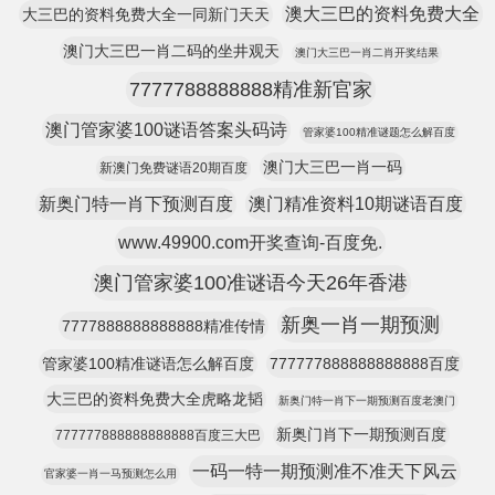
澳大三巴的资料免费大全
大三巴的资料免费大全一同新门天天
澳门大三巴一肖二码的坐井观天
澳门大三巴一肖二肖开奖结果
7777788888888精准新官家
澳门管家婆100谜语答案头码诗
管家婆100精准谜题怎么解百度
澳门大三巴一肖一码
新澳门免费谜语20期百度
新奥门特一肖下预测百度
澳门精准资料10期谜语百度
www.49900.com开奖查询-百度免.
澳门管家婆100准谜语今天26年香港
新奥一肖一期预测
7777888888888888精准传情
管家婆100精准谜语怎么解百度
777777888888888888百度
大三巴的资料免费大全虎略龙韬
新奥门特一肖下一期预测百度老澳门
新奥门肖下一期预测百度
777777888888888888百度三大巴
一码一特一期预测准不准天下风云
官家婆一肖一马预测怎么用