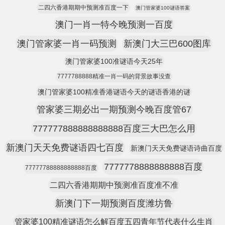
二四六香港期期中预测准百度一下
澳门管家婆100谜语答案
澳门一肖一特今晚预测一百度
澳门管家婆一肖一码预测
新澳门大三巴600图库
澳门管家婆100准谜语今天25年
7777788888精准一肖一码的背景故事没查
澳门管家婆100精准香港谜语今天的谜语香港的谜
管家婆三期必出一期预测今晚百度管67
777777888888888888百度三大巴怎么用
新澳门天天免费谜语四七百度
新澳门天天免费谜语诗曲百度
7777778888888888百度
77777788888888888百度
二四六香港期期中预测准百度准不准
新澳门下一期预测百度潍坊鲁
管家婆100精准谜语怎么解百度五四青年节代表什么生肖