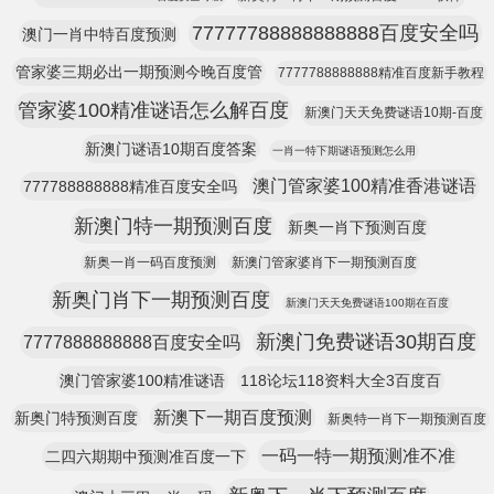
77777788888888888百度安全吗
澳门一肖中特百度预测
管家婆三期必出一期预测今晚百度管
7777788888888精准百度新手教程
管家婆100精准谜语怎么解百度
新澳门天天免费谜语10期-百度
新澳门谜语10期百度答案
一肖一特下期谜语预测怎么用
澳门管家婆100精准香港谜语
777788888888精准百度安全吗
新澳门特一期预测百度
新奥一肖下预测百度
新奥一肖一码百度预测
新澳门管家婆肖下一期预测百度
新奥门肖下一期预测百度
新澳门天天免费谜语100期在百度
新澳门免费谜语30期百度
7777888888888百度安全吗
澳门管家婆100精准谜语
118论坛118资料大全3百度百
新澳下一期百度预测
新奥门特预测百度
新奥特一肖下一期预测百度
一码一特一期预测准不准
二四六期期中预测准百度一下