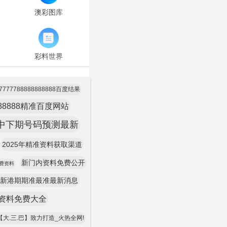
澳彩图库
彩料世界
7777788888888888百度结果
8888888精准百度网站
中下期号码预测最新
2025年精准资料获取渠道
新门内资料免费公开
免费资料
25新港期期准最准最新消息
地资料免费大全
【大.三.巴】致力打造_火热全网!