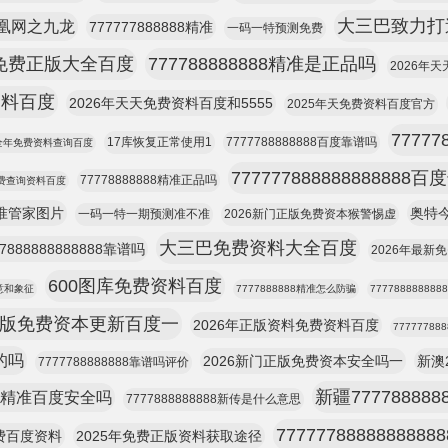
大三巴致力打
3凤凰网之九龙
777777888888精准
一码一特预测免费
免费正版大全百度
777788888888精准是正品吗
2026年
资料百度
2026年天天免费资料百度和5555
2025年天免费资料百度官方
7777
17库恢复正常使用1
7777788888888百度靠谱吗
6全年免费资料查询百度
777777888888888888
77778888888精准正品吗
免费查询资料百度
8精准管家图片
奥特今
一码一特一期预测准不准
2026新门正版免费资本猴警惕虚
大三巴免费资料大全百度
77888888888888靠谱吗
2026年最新
600图库免费资料百度
寓意和象征
7777888888精准怎么防骗
7777888888
门正版免费资本更新百度一
2026年正版资料免费资料百度
7777778
真的吗
2026新门正版免费资本安全吗一
新澳
7777788888888靠谱吗评价
新疆777788888
888精准百度安全吗
7777888888888新传是什么意思
77777788888888
免费百度资料
2025年免费正版资料获取途径