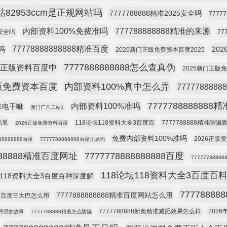
82953ccm是正规网站吗
7777788888精准2025安全吗
7777
内部资料100%免费准吗
777788888888精准的来源
度安全吗
77
77778888888888精准百度
全吗
20
2026新门正版免费资本百度2025
7777888888888怎么查真伪
费正版资料百度中
2025新门正版
正版免费资本百度
内部资料100%真中怎么弄
777778888
777778888888
内部资料100%准吗
8来电干嘛
澳门广八二站1
结果
118论坛118资料大全3百度百
7777788888精准防骗
2026正版免费资料百度
免费内部资料100%准吗
2026正版
888888888百度
7777788888888百度正品吗
8888888精准百度网址
7777778888888888百度
7777778888
118论坛118资料大全3百度百
坛118资料大全3百度百种深度解
7777888
7777888888888精准百度网站怎么用
8888百度三大巴怎么用
7777788888新奥精准减肥效果怎么样
202
诗背后的故事
7777788888精准怎么防骗