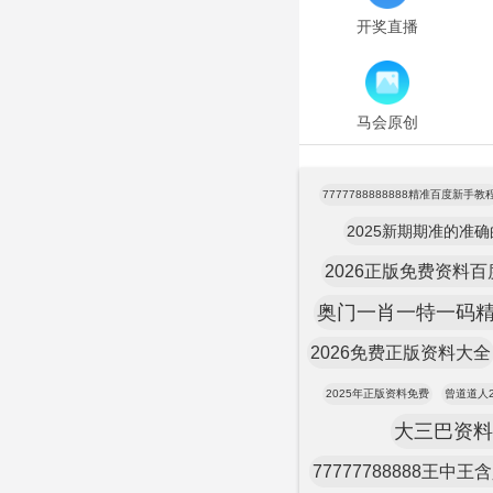
开奖直播
马会原创
7777788888888精准百度新手教
2025新期期准的准
2026正版免费资料百
奥门一肖一特一码
2026免费正版资料大全
2025年正版资料免费
曾道道人
大三巴资料
77777788888王中王