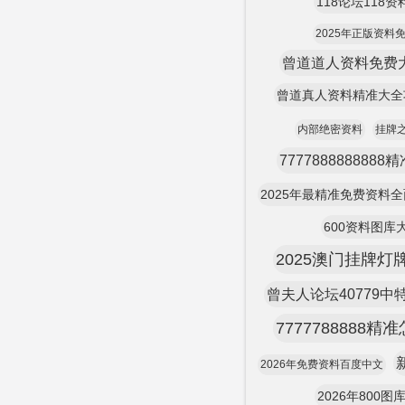
118论坛118
2025年正版资料
曾道道人资料免费
曾道真人资料精准大全
内部绝密资料
挂牌之
777788888888
2025年最精准免费资料
600资料图库
2025澳门挂牌灯
曾夫人论坛40779中
7777788888精
2026年免费资料百度中文
2026年800