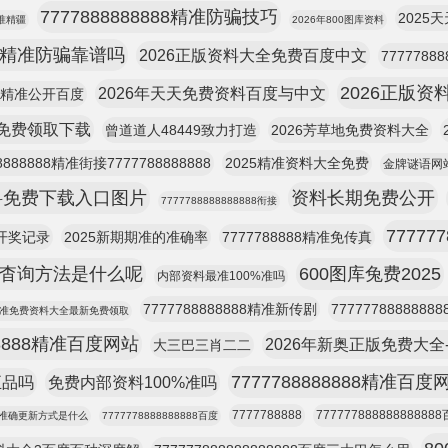
7777888888888精准防骗技巧
2025
精准精疆
2026年800图库资料
888精准防骗靠谱吗
2026正版资料大全免费百度中文
777778
2026正版资
2026年天天免费资料百度与中文
费精准公开百度
全免费领取下载
曾道道人48449致力打造
2026芳草地免费资料大全
8888888精准街接7777788888888
2025精准资料大全免费
金牌谜语网
资料免费下载入口图片
资料长期免费公开
7777788888888888衔接
77777
9开奖记录
2025新期期准的准确率
7777788888精准免传真
料杳询方法是什么呢
600图库兔费2025
内部资料最准100%准吗
7777788888888精准新传剧
7777778888888
年精准免费资料大全最新免费领取
888888精准百度网站
2026年新奥正版免费大全-
大三巴三肖二二
7777788888888精准百度
度正品吗
免费内部资料100%准吗
7777788888
7777778888888888
准确更新方式是什么
7777778888888888百度