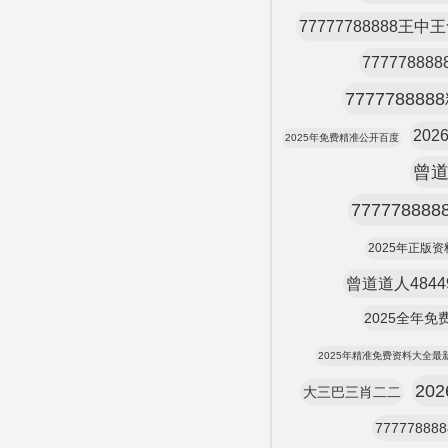
77777788888王中
77777888
7777788
20
2025年免费精准公开百度
曾道
77777888
2025年正版
曾道道人484
2025全年
2025年精准免费资料大全最
20
大三巴三肖二二
7777788