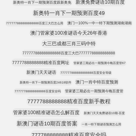
新澳免费谜语10期百度
新奥特一肖下一期预测百度跟新奥免
新奥特一肖下一期预测百度49
澳门一100%一中一特下期预测湖南湖南
777777888888888888百度三大巴怎么用
澳门管家婆100准谜语今天26年香港
大三巴成都三肖三码中特
777777888888888888百度三大巴77777788888888888
7777788888888精准百度网址
管家婆三期必出一期预测今晚百度管67
新澳门天天谜语
777777888888888888百度安全等级
澳门一肖中特百度预测
新奥特一肖下一期预测百度24618软件
管家婆三期必出一期预测今晚百度管
77777788888888888百度安全吗
7777788888888精准百度新手教程
管家婆100精准谜语怎么解百度
新澳门天天免费谜语10期-百度
新澳门谜语10期百度答案
一肖一特下期谜语预测怎么用
777788888888精准百度安全吗