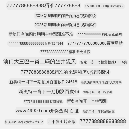
7777788888888精准777778888
7777888888888精准防骗技巧
2025新期期准的准确消息视频解读
2025新期期准的准确消息视频解析
新澳门今晚四肖期期中特预测准不准
777788888888精准是正品吗
77777777788888888百度网站
777777888888888888百度927344
77778888888888精准,避免虚假
澳门大三巴一肖二码的坐井观天
管家一婆一肖预测预准100%免
7777888888888精准的来源和历史背景探讨
新奥特一肖下一期预测百度软件24618
新奥免费期期准谁是好人大结局
新奥特一肖下一期预测百度49
澳彩今晚一肖一特预测
新奥今晚开一肖特预测
7777788888888888精准传真
www.49900.com开奖查询-百度
新奥门特一肖下预测百度
7777888888888888
四不像图片正版
新澳2026資料免费大全大乐透