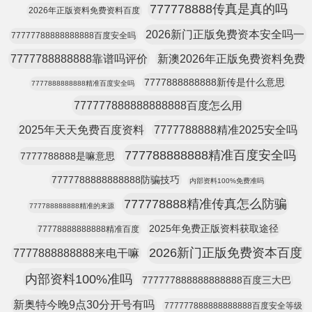
777778888传真是真的吗
2026年正版资料免费资料百度
2026新门正版免费资本安全吗一
77777788888888888百度安全吗
7777788888888靠谱吗评价
新澳2026年正版免费资料免费
7777888888888新传是什么意思
7777888888888精准百度安全吗
777777888888888888百度怎么用
2025年天天免费百度资料
7777788888精准2025安全吗
777788888888精准百度安全吗
7777788888是嘛意思
7777788888888888防骗技巧
内部资料100%免费准吗
777778888精准传真怎么防骗
777788888888精准的来源
2025年免费正版资料获取途径
77778888888888精准百度
2026新门正版免费资本百度
7777888888888来电干嘛
内部资料100%准吗
777777888888888888百度三大巴
新奥特今晚9点30分开号有吗
777777888888888888百度安全等级