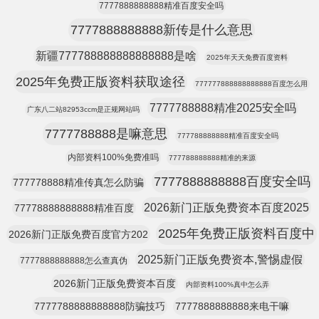
7777888888888精准百度安全吗
7777888888888新传是什么意思
新疆777788888888888888是啥
2025年天天免费百度资料
2025年免费正版资料获取途径
777777888888888888百度怎么用
7777788888精准2025安全吗
广东八二站82953ccm是正规网站吗
7777788888是嘛意思
777788888888精准百度安全吗
内部资料100%免费准吗
777788888888精准的来源
7777888888888百度安全吗
777778888精准传真怎么防骗
2026新门正版免费资本百度2025
77778888888888精准百度
2025年免费正版资料百度中
2026新门正版免费百度官方202
2025新门正版免费资本,警惕虚假
7777888888888怎么查真伪
2026新门正版免费资本百度
内部资料100%真中怎么弄
7777788888888888防骗技巧
7777888888888来电干嘛