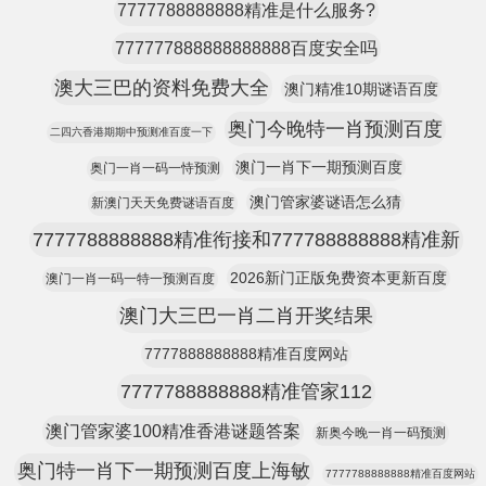
7777788888888精准是什么服务?
777777888888888888百度安全吗
澳大三巴的资料免费大全
澳门精准10期谜语百度
奥门今晚特一肖预测百度
二四六香港期期中预测准百度一下
澳门一肖下一期预测百度
奥门一肖一码一恃预测
澳门管家婆谜语怎么猜
新澳门天天免费谜语百度
7777788888888精准衔接和777788888888精准新
2026新门正版免费资本更新百度
澳门一肖一码一特一预测百度
澳门大三巴一肖二肖开奖结果
7777888888888精准百度网站
7777788888888精准管家112
澳门管家婆100精准香港谜题答案
新奥今晚一肖一码预测
奥门特一肖下一期预测百度上海敏
7777788888888精准百度网站