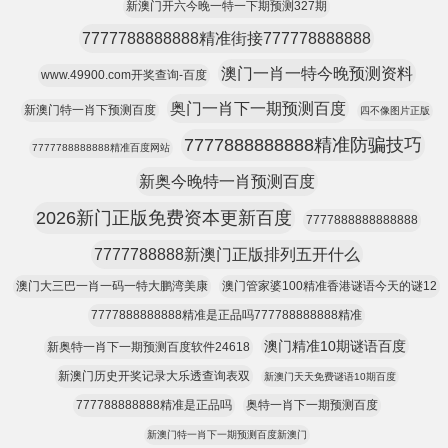
新澳门开六今晚一特一下期预测327期
7777788888888精准街接777778888888
澳门一肖一特今晚预测资料
www.49900.com开奖查询-百度
奥门一肖下一期预测百度
新澳门特一肖下预测百度
四不像图片正版
7777888888888精准防骗技巧
7777788888888精准百度网站
新奥今晚特一肖预测百度
2026新门正版免费资本更新百度
7777888888888888
7777788888新澳门正版排列五开什么
澳门大三巴一肖一码一特大鹏湾美康
澳门管家婆100精准香港谜语今天的谜12
7777888888888精准是正品吗777788888888精准
澳门精准10期谜语百度
新奥特一肖下一期预测百度软件24618
新澳门历史开奖记录大乐透查询表双
新澳门天天免费谜语10期百度
777788888888精准是正品吗
奥特一肖下一期预测百度
新澳门特一肖下一期预测百度新澳门