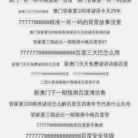
澳门一肖一特今晚预测一百度
澳门管家婆一肖一码预测
澳门管家婆100准谜语今天25年
新澳门大三巴600图库
7777788888精准一肖一码的背景故事没查
澳门管家婆100精准香港谜语今天的谜语香港的谜
管家婆三期必出一期预测今晚百度管67
777777888888888888百度三大巴怎么用
新澳门天天免费谜语诗曲百度
新澳门天天免费谜语四七百度
77777788888888888百度
7777778888888888百度
二四六香港期期中预测准百度准不准
新澳门下一期预测百度潍坊鲁
管家婆100精准谜语怎么解百度五四青年节代表什么生肖
管家婆三期必出一期预测今晚百度管
7777788888888精准百度新手教程
777777888888888888百度安全等级