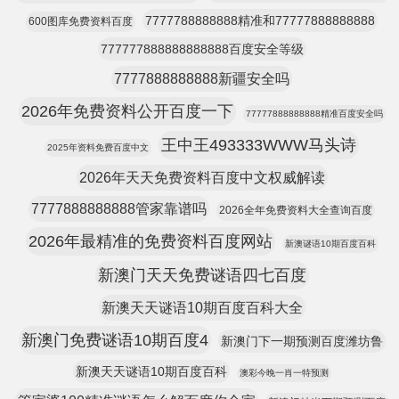
7777788888888精准和77777888888888
600图库免费资料百度
777777888888888888百度安全等级
7777888888888新疆安全吗
2026年免费资料公开百度一下
77777888888888精准百度安全吗
王中王493333WWW马头诗
2025年资料免费百度中文
2026年天天免费资料百度中文权威解读
7777888888888管家靠谱吗
2026全年免费资料大全查询百度
2026年最精准的免费资料百度网站
新澳谜语10期百度百科
新澳门天天免费谜语四七百度
新澳天天谜语10期百度百科大全
新澳门免费谜语10期百度4
新澳门下一期预测百度潍坊鲁
新澳天天谜语10期百度百科
澳彩今晚一肖一特预测