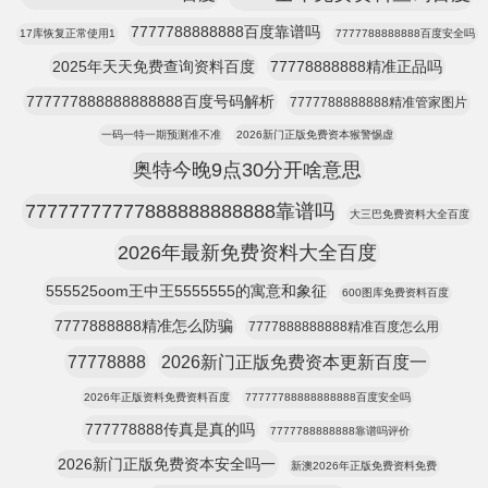
7777788888888百度靠谱吗
17库恢复正常使用1
7777788888888百度安全吗
2025年天天免费查询资料百度
77778888888精准正品吗
777777888888888888百度号码解析
7777788888888精准管家图片
一码一特一期预测准不准
2026新门正版免费资本猴警惕虚
奥特今晚9点30分开啥意思
77777777777888888888888靠谱吗
大三巴免费资料大全百度
2026年最新免费资料大全百度
555525oom王中王5555555的寓意和象征
600图库免费资料百度
7777888888精准怎么防骗
7777888888888精准百度怎么用
77778888
2026新门正版免费资本更新百度一
2026年正版资料免费资料百度
77777788888888888百度安全吗
777778888传真是真的吗
7777788888888靠谱吗评价
2026新门正版免费资本安全吗一
新澳2026年正版免费资料免费