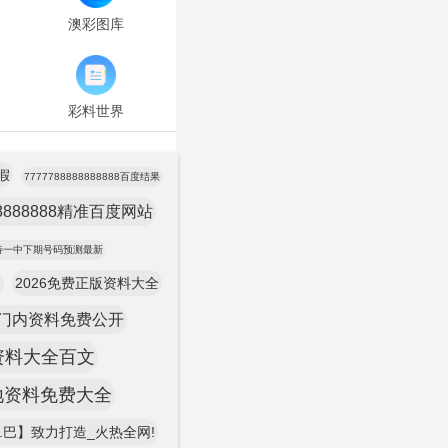
澳彩图库
彩料世界
假
7777788888888888百度结果
88888888精准百度网站
特一中下期号码预测最新
2026免费正版资料大全
道
门内资料免费公开
版资料大全百文
草地资料免费大全
三.巴】致力打造_火热全网!