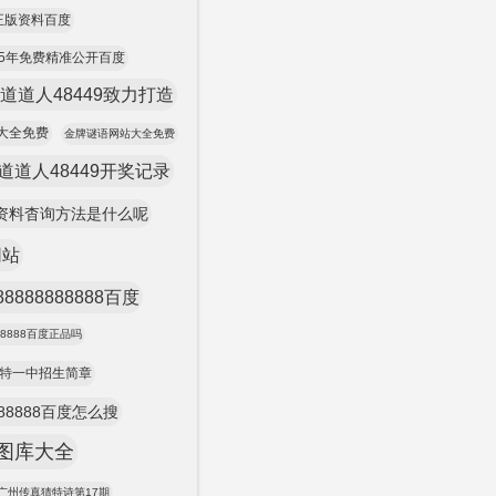
天正版资料百度
25年免费精准公开百度
道道人48449致力打造
料大全免费
金牌谜语网站大全免费
道道人48449开奖记录
费资料杳询方法是什么呢
网站
88888888888百度
888888百度正品吗
特一中招生简章
8888888百度怎么搜
K图库大全
6广州传真猜特诗第17期