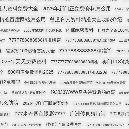
道人资料免费大全
2025年新门正免费资料怎么用
600k.c
888精准百度网站怎么用
曾道真人资料精准大全功能介绍
何
内部绝密资料
挂牌之全篇100免
2025年800图库免费下载
香港谜语今天的谜
7777788888888精准解密
7777888888888精准靠谱吗
二四
球开
7777888888888精准丫
准
管家婆100谜语答案大全
2025
2025年天天免费资料
奥门118
77777777888888888精准
全
800图库免费资料2025
7777888888888精准32209
777778
牌灯牌免费吗
金牛网论坛免费论坛资料
2026年天天免费资料百度中文与2026年资料免费领
493333WWW马头诗背后的故事
9中特
曾道道人论坛最新讨论
新门内
准怎么防骗
2026年新门正版免费资本
2
7777788888新奥精准减肥效果怎么样
777米奇四色眼影7777
广洲传真猜特诗
2026
部资料
新章节
挂牌之全篇免费资料
800图库2026免费资料
777788888888精准防骗技巧